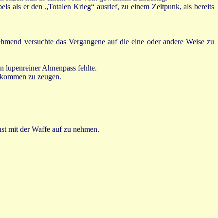
ls als er den „Totalen Krieg“ ausrief, zu einem Zeitpunk, als bereits
nehmend versuchte das Vergangene auf die eine oder andere Weise zu
in lupenreiner Ahnenpass fehlte.
chkommen zu zeugen.
nst mit der Waffe auf zu nehmen.