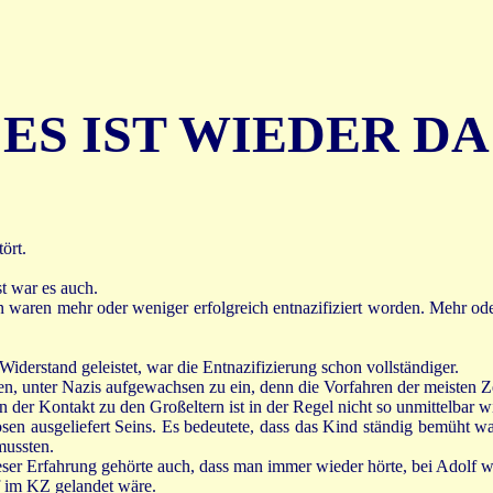
ES IST WIEDER DA
ört.
st war es auch.
waren mehr oder weniger erfolgreich entnazifiziert worden. Mehr oder 
iderstand geleistet, war die Entnazifizierung schon vollständiger.
n, unter Nazis aufgewachsen zu ein, denn die Vorfahren der meisten Z
der Kontakt zu den Großeltern ist in der Regel nicht so unmittelbar wi
osen ausgeliefert Seins. Es bedeutete, dass das Kind ständig bemüht w
mussten.
dieser Erfahrung gehörte auch, dass man immer wieder hörte, bei Adolf
 im KZ gelandet wäre.