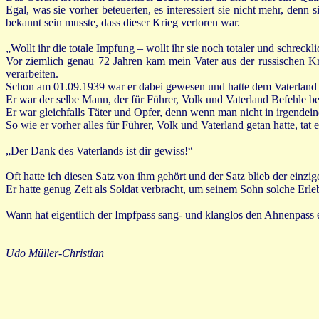
Egal, was sie vorher beteuerten, es interessiert sie nicht mehr, den
bekannt sein musste, dass dieser Krieg verloren war.
„Wollt ihr die totale Impfung – wollt ihr sie noch totaler und schreckl
Vor ziemlich genau 72 Jahren kam mein Vater aus der russischen Kr
verarbeiten.
Schon am 01.09.1939 war er dabei gewesen und hatte dem Vaterland ge
Er war der selbe Mann, der für Führer, Volk und Vaterland Befehle be
Er war gleichfalls Täter und Opfer, denn wenn man nicht in irgend
So wie er vorher alles für Führer, Volk und Vaterland getan hatte, tat
„Der Dank des Vaterlands ist dir gewiss!“
Oft hatte ich diesen Satz von ihm gehört und der Satz blieb der einzig
Er hatte genug Zeit als Soldat verbracht, um seinem Sohn solche Erl
Wann hat eigentlich der Impfpass sang- und klanglos den Ahnenpass e
Udo Müller-Christian