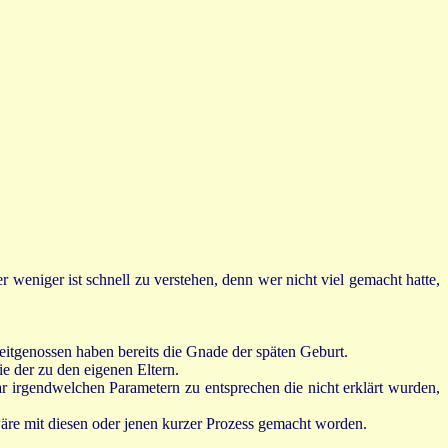
weniger ist schnell zu verstehen, denn wer nicht viel gemacht hatte,
eitgenossen haben bereits die Gnade der späten Geburt.
e der zu den eigenen Eltern.
ar irgendwelchen Parametern zu entsprechen die nicht erklärt wurden,
 wäre mit diesen oder jenen kurzer Prozess gemacht worden.