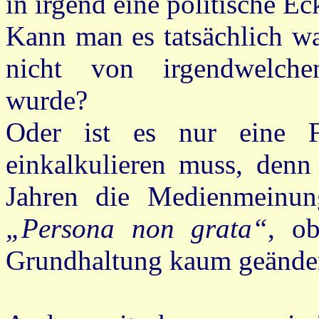
in irgend eine politische E
Kann man es tatsächlich w
nicht von irgendwelch
wurde?
Oder ist es nur eine 
einkalkulieren muss, denn
Jahren die Medienmeinung
„Persona non grata“
, o
Grundhaltung kaum geänder