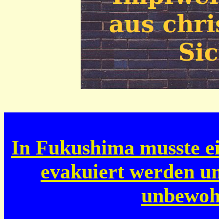
In Fukushima musste e
evakuiert werden u
unbewoh