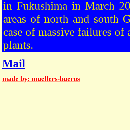
in Fukushima in March 201
areas of north and south 
case of massive failures of 
plants.
Mail
made by: muellers-bueros