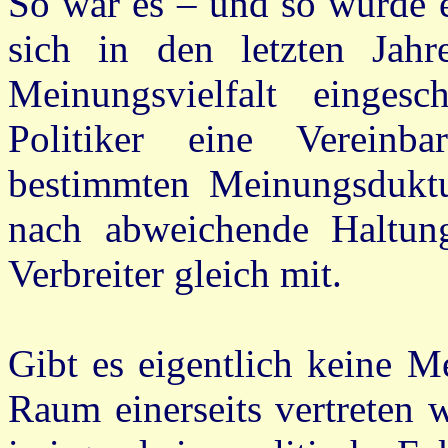
So war es – und so würde e
sich in den letzten Jah
Meinungsvielfalt einges
Politiker eine Vereinb
bestimmten Meinungsduktu
nach abweichende Haltung
Verbreiter gleich mit.
Gibt es eigentlich keine M
Raum einerseits vertreten w