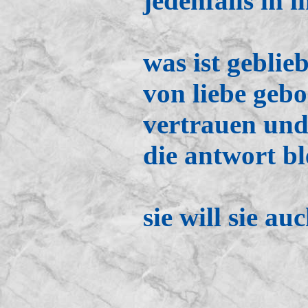
jedenfalls in 
was ist geblie
von liebe geb
vertrauen und
die antwort bl
sie will sie a