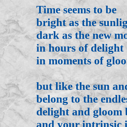
Time seems to be
bright as the sunli
dark as the new m
in hours of delight
in moments of glo
but like the sun a
belong to the endle
delight and gloom 
and your intrinsic 