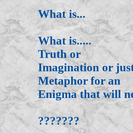
What is...
What is.....
Truth or
Imagination or jus
Metaphor for an
Enigma that will n
???????