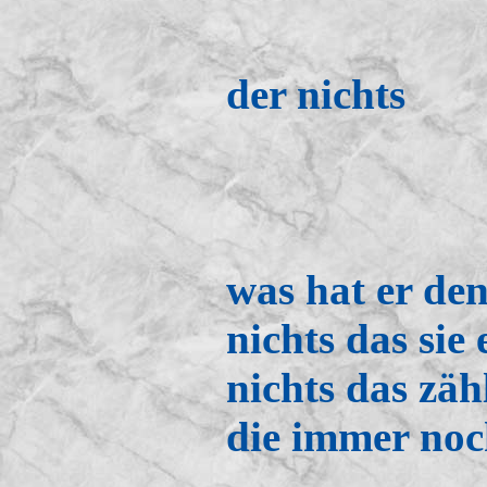
der nichts
was hat er de
nichts das sie
nichts das zähl
die immer noch