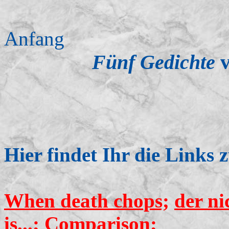
Anfang
Fünf Gedichte
v
Hier findet Ihr die Links 
When death chops;
der ni
is...;
Comparison;