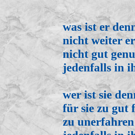
was ist er den
nicht weiter 
nicht gut genu
jedenfalls in 
wer ist sie de
für sie zu gut
zu unerfahren