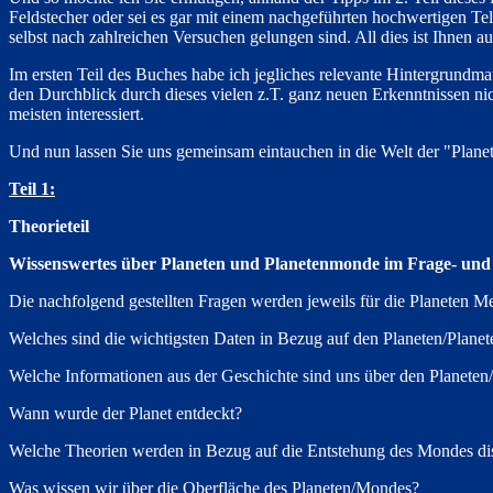
Feldstecher oder sei es gar mit einem nachgeführten hochwertigen Tel
selbst nach zahlreichen Versuchen gelungen sind. All dies ist Ihnen a
Im ersten Teil des Buches habe ich jegliches relevante Hintergrundmat
den Durchblick durch dieses vielen z.T. ganz neuen Erkenntnissen nic
meisten interessiert.
Und nun lassen Sie uns gemeinsam eintauchen in die Welt der "Plan
Teil 1:
Theorieteil
Wissenswertes über Planeten und Planetenmonde im Frage- un
Die nachfolgend gestellten Fragen werden jeweils für die Planeten Me
Welches sind die wichtigsten Daten in Bezug auf den Planeten/Plan
Welche Informationen aus der Geschichte sind uns über den Planete
Wann wurde der Planet entdeckt?
Welche Theorien werden in Bezug auf die Entstehung des Mondes dis
Was wissen wir über die Oberfläche des Planeten/Mondes?