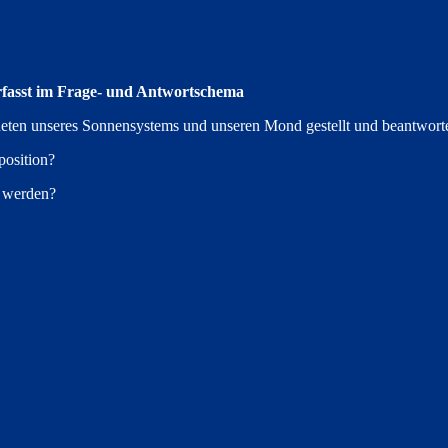
erfasst im Frage- und Antwortschema
neten unseres Sonnensystems und unseren Mond gestellt und beantworte
position?
t werden?