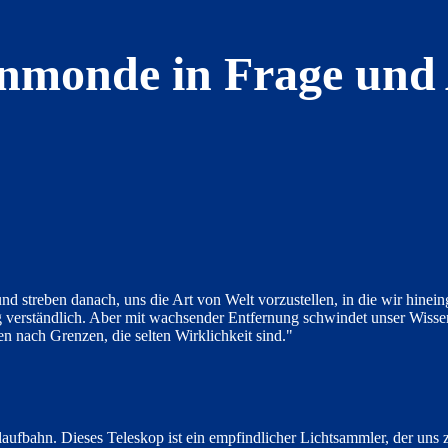
enmonde in Frage und
d streben danach, uns die Art von Welt vorzustellen, in die wir hinei
g verständlich. Aber mit wachsender Entfernung schwindet unser Wissen
n nach Grenzen, die selten Wirklichkeit sind."
ufbahn. Dieses Teleskop ist ein empfindlicher Lichtsammler, der uns 