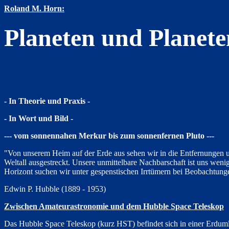
Roland M. Horn:
Planeten und Planet
- In Theorie und Praxis -
- In Wort und Bild -
--- vom sonnennahen Merkur bis zum sonnenfernen Pluto ---
"Von unserem Heim auf der Erde aus sehen wir in die Entfernungen un
Weltall ausgestreckt. Unsere unmittelbare Nachbarschaft ist uns weni
Horizont suchen wir unter gespenstischen Irrtümern bei Beobachtunge
Edwin P. Hubble (1889 - 1953)
Zwischen Amateurastronomie und dem Hubble Space Teleskop
Das Hubble Space Teleskop (kurz HST) befindet sich in einer Erdumla