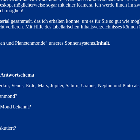
eskop, möglicherweise sogar mit einer Kamera. Ich werde Ihnen im zwei
uch möglich!
erial gesammelt, das ich erhalten konnte, um es für Sie so gut wie mögl
ht verlieren. Mit Hilfe des tabellarischen Inhaltsverzeichnisses könne
eten und Planetenmonde" unseres Sonnensystems.
Inhalt.
d Antwortschema
rkur, Venus, Erde, Mars, Jupiter, Saturn, Uranus, Neptun und Pluto al
etenmond?
n/Mond bekannt?
kutiert?