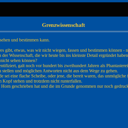
Grenzwissenschaft
n sehen und bestimmen kann.
res gibt, etwas, was wir nicht wiegen, fassen und bestimmen können - n
 der Wissenschaft, die wir heute bis ins kleinste Detail ergründet habe
 nicht sehen können?
tifiziert, galt noch vor hundert bis zweihundert Jahren als Phantastere
 zu stellen und möglichen Antworten nicht aus dem Wege zu gehen.
e sei eine flache Scheibe, oder jene, die bereit waren, das unmögliche 
m Kopf stehen und trotzdem nicht runterfallen.
 M. Horn geschrieben hat und die im Grunde genommen nur noch gedru