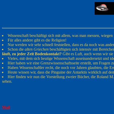
Wissenschaft beschäftigt sich mit allem, was man messen, wiege
Für alles andere gibt es die Religion!
Nur werden wir sehr schnell feststellen, dass es da noch was ande
Schon die
alten Griechen
beschäftigten sich intensiv mit Bereichen
läuft, zu jeder Zeit Bodenkontakt?
Gibt es Luft, auch wenn wir sie
Vieles, mit dem sich heutige Wissenschaft auseinandersetzt und iden
Hier haben wir eine Grenzwissenschaftsseite erstellt, um Fragen
Haben Wissenschaftler recht, die noch vor Jahren glaubten, die Erd
Heute wissen wir, dass die Pinguine der Antarktis wirklich auf de
Hier finden wir nun die Vorstellung zweier Bücher, die Roland
sehen.
Mail