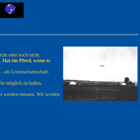
icht oder noch nicht.
n.
Hat ein Pferd, wenn es
i - als Grenzwissenschaft.
für möglich zu halten.
ckt werden müssen. Wir werden