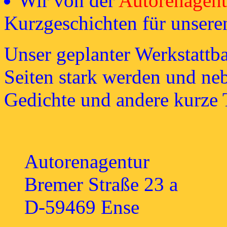
Wir von der
Autorenagent
Kurzgeschichten für unsere
Unser geplanter Werkstattba
Seiten stark werden und ne
Gedichte und andere kurze T
Autorenagentur
Bremer Straße 23 a
D-59469 Ense