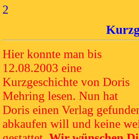
2
Kurzg
Hier konnte man bis
12.08.2003 eine
Kurzgeschichte von Doris
Mehring lesen. Nun hat
Doris einen Verlag gefunden
abkaufen will und keine wei
gestattet.
Wir wünschen Dir