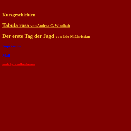
Kurzgeschichten
Tabula rasa
von Andrea C. Windhab
Der erste Tag der Jagd
von Udo M.Christian
Impressum
Mail
made by: muellers-bueros