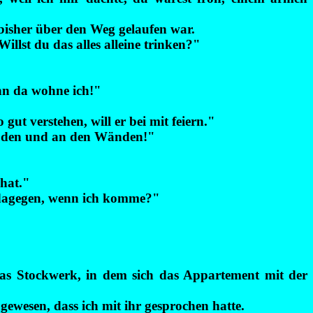
 bisher über den Weg gelaufen war.
illst du das alles alleine trinken?"
nn da wohne ich!"
ut verstehen, will er bei mit feiern."
 Boden und an den Wänden!"
 hat."
s dagegen, wenn ich komme?"
das Stockwerk, in dem sich das Appartement mit der
ewesen, dass ich mit ihr gesprochen hatte.