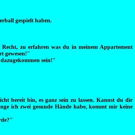
rball gespielt haben.
ein Recht, zu erfahren was du in meinem Appartement
rt gewesen!"
n dazugekommen sein!"
cht bereit bin, es ganz sein zu lassen. Kannst du dir
 lange ich zwei gesunde Hände habe, kommt mir keine
örde?"