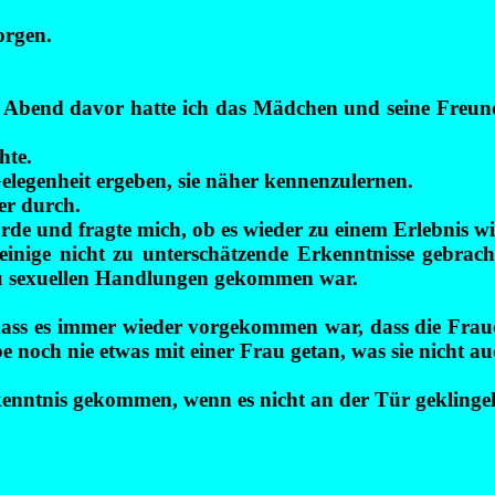
orgen.
m Abend davor hatte ich das Mädchen und seine Freund
hte.
Gelegenheit ergeben, sie näher kennenzulernen.
er durch.
rde und fragte mich, ob es wieder zu einem Erlebnis
r einige nicht zu unterschätzende Erkenntnisse gebra
 zu sexuellen Handlungen gekommen war.
 dass es immer wieder vorgekommen war, dass die Frauen
e noch nie etwas mit einer Frau getan, was sie nicht au
enntnis gekommen, wenn es nicht an der Tür geklingelt