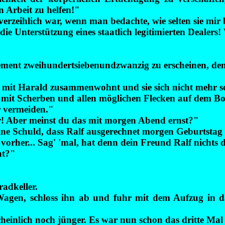
n Arbeit zu helfen!"
verzeihlich war, wenn man bedachte, wie selten sie mir
e Unterstützung eines staatlich legitimierten Dealers! W
ment zweihundertsiebenundzwanzig zu erscheinen, de
 mit Harald zusammenwohnt und sie sich nicht mehr so g
t, mit Scherben und allen möglichen Flecken auf dem
r vermeiden."
der! Aber meinst du das mit morgen Abend ernst?"
 meine Schuld, dass Ralf ausgerechnet morgen Geburtstag
 vorher... Sag' 'mal, hat denn dein Freund Ralf nicht
nt?"
adkeller.
Wagen, schloss ihn ab und fuhr mit dem Aufzug in 
einlich noch jünger. Es war nun schon das dritte Mal g