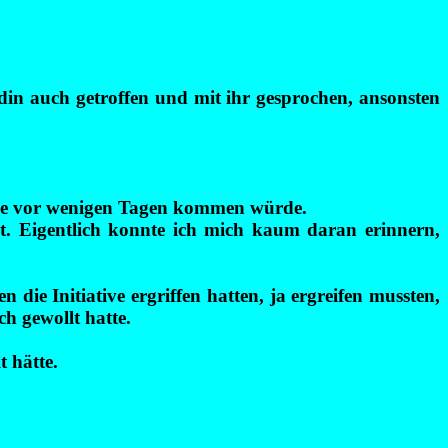
in auch getroffen und mit ihr gesprochen, ansonsten
 wie vor wenigen Tagen kommen würde.
cht. Eigentlich konnte ich mich kaum daran erinnern,
 die Initiative ergriffen hatten, ja ergreifen mussten,
ch gewollt hatte.
 hätte.