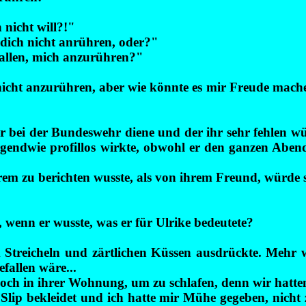
 nicht will?!"
dich nicht anrühren, oder?"
fallen, mich anzurühren?"
nicht anzurühren, aber wie könnte es mir Freude mache
er bei der Bundeswehr diene und der ihr sehr fehlen wü
rgendwie profillos wirkte, obwohl er den ganzen Abe
m zu berichten wusste, als von ihrem Freund, würde s
 wenn er wusste, was er für Ulrike bedeutete?
em Streicheln und zärtlichen Küssen ausdrückte. Mehr 
fallen wäre...
ch in ihrer Wohnung, um zu schlafen, denn wir hatten 
Slip bekleidet und ich hatte mir Mühe gegeben, nicht z