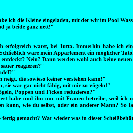
e ich die Kleine eingeladen, mit der wir im Pool Wasse
nd ja beide ganz nett!"
ch erfolgreich warst, bei Jutta. Immerhin habe ich 
! Schließlich wäre mein Appartement ein möglicher Tato
n entdeckt? Nein? Dann werden wohl auch keine neue
 sauer reagieren?"
ndel?"
 neigt, die sowieso keiner verstehen kann!"
, sie war gar nicht fähig, mit mir zu vögeln!"
Vögeln, Poppen und Ficken reduzieren?"
ert habe und ihn nur mit Frauen betreibe, weil ich ni
holen kann, wie du selbst, oder ein anderer Mann? So
o fertig gemacht? War wieder was in dieser Scheißbeh