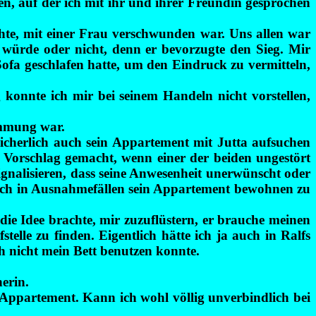
n, auf der ich mit ihr und ihrer Freundin gesprochen
uchte, mit einer Frau verschwunden war. Uns allen war
würde oder nicht, denn er bevorzugte den Sieg. Mir
ofa geschlafen hatte, um den Eindruck zu vermitteln,
g konnte ich mir bei seinem Handeln nicht vorstellen,
immung war.
 sicherlich auch sein Appartement mit Jutta aufsuchen
n Vorschlag gemacht, wenn einer der beiden ungestört
ignalisieren, dass seine Anwesenheit unerwünscht oder
 noch in Ausnahmefällen sein Appartement bewohnen zu
die Idee brachte, mir zuzuflüstern, er brauche meinen
elle zu finden. Eigentlich hätte ich ja auch in Ralfs
ch nicht mein Bett benutzen konnte.
erin.
m Appartement. Kann ich wohl völlig unverbindlich bei