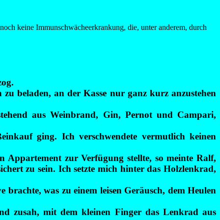
ch noch keine Immunschwächeerkrankung, die, unter anderem, durch
zog.
 zu beladen, an der Kasse nur ganz kurz anzustehen
estehend aus Weinbrand, Gin, Pernot und Campari,
einkauf ging. Ich verschwendete vermutlich keinen
n Appartement zur Verfügung stellte, so meinte Ralf,
hert zu sein. Ich setzte mich hinter das Holzlenkrad,
ive brachte, was zu einem leisen Geräusch, dem Heulen
and zusah, mit dem kleinen Finger das Lenkrad aus