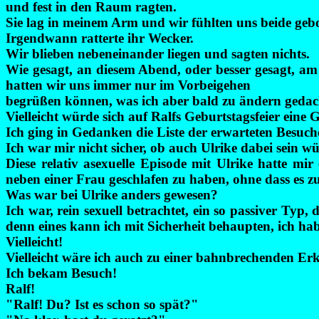
und fest in den Raum ragten.
Sie lag in meinem Arm und wir fühlten uns beide geb
Irgendwann ratterte ihr Wecker.
Wir blieben nebeneinander liegen und sagten nichts.
Wie gesagt, an diesem Abend, oder besser gesagt, a
hatten wir uns immer nur im Vorbeigehen
begrüßen können, was ich aber bald zu ändern gedac
Vielleicht würde sich auf Ralfs Geburtstagsfeier eine 
Ich ging in Gedanken die Liste der erwarteten Besuch
Ich war mir nicht sicher, ob auch Ulrike
dabei sein
wü
Diese relativ asexuelle Episode mit Ulrike hatte mi
neben einer Frau geschlafen zu haben, ohne dass es
Was war bei Ulrike anders gewesen?
Ich war, rein sexuell betrachtet, ein so passiver Typ,
denn eines kann ich mit Sicherheit behaupten, ich hab
Vielleicht!
Vielleicht wäre ich auch zu einer bahnbrechenden Erk
Ich bekam Besuch!
Ralf!
"Ralf! Du? Ist es schon so spät?"