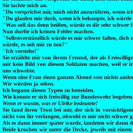
Sie lachte mich an.
"Du versprichst mir, mich nicht anzurühren, wenn ich
"Du glaubst mir doch, wenn ich behaupte, ich würde 
"Was soll das denn heißen, würde es dir sehr schwer 
Nun durfte ich keinen Fehler machen.
"Selbstverständlich würde es mir
schwer fallen
, dich 
würde, es mit mir zu tun?"
"Ich verstehe!"
Sie erzählte mir von ihrem Freund, der als Freiwillig
mir kein Bild von diesem Soldaten machen, weil er i
uns schwebte.
Wenn eine Frau einen ganzen Abend von nichts andere
Wir würden ja sehen.
Ich begann diesen Typen zu beneiden.
Wie konnte er sich freiwillig zur Bundeswehr begeben,
Wenn er wusste, was er Ulrike bedeutete!
Sie fand ihren Trost bei mir, der sich in vorsichtig
nicht von ihr verlangen, obwohl es mir nicht schwer ge
Als es dann immer später wurde, landeten wir dann do
Beide krochen wir unter die Decke, jeweils mit einem 