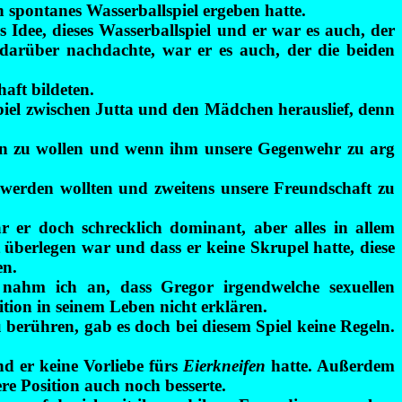
n spontanes Wasserballspiel ergeben hatte.
dee, dieses Wasserballspiel und er war es auch, der
darüber nachdachte, war er es auch, der die beiden
aft bildeten.
 Spiel zwischen Jutta und den Mädchen herauslief, denn
gen zu wollen und wenn ihm unsere Gegenwehr zu arg
t werden wollten und zweitens unsere Freundschaft zu
 er doch schrecklich dominant, aber alles in allem
 überlegen war und dass er keine Skrupel hatte, diese
en.
 nahm ich an, dass Gregor irgendwelche sexuellen
tion in seinem Leben nicht erklären.
 berühren, gab es doch bei diesem Spiel keine Regeln.
d er keine Vorliebe fürs
Eierkneifen
hatte. Außerdem
re Position auch noch besserte.