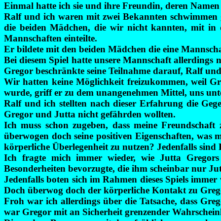
Einmal hatte ich sie und ihre Freundin, deren Namen i
Ralf und ich waren mit zwei Bekannten schwimmen ge
die beiden Mädchen, die wir nicht kannten, mit in
Mannschaften einteilte.
Er bildete mit den beiden Mädchen die eine Mannscha
Bei diesem Spiel hatte unsere Mannschaft allerdings n
Gregor beschränkte seine Teilnahme darauf, Ralf und
Wir hatten keine Möglichkeit freizukommen, weil G
wurde, griff er zu dem unangenehmen Mittel, uns unt
Ralf und ich stellten nach dieser Erfahrung die Geg
Gregor und Jutta nicht gefährden wollten.
Ich muss schon zugeben, dass meine Freundschaft z
überwogen doch seine positiven Eigenschaften, was ma
körperliche Überlegenheit zu nutzen? Jedenfalls sind
Ich fragte mich immer wieder, wie Jutta Gregors
Besonderheiten bevorzugte, die ihm scheinbar nur Jutt
Jedenfalls boten sich im Rahmen dieses Spiels immer 
Doch überwog doch der körperliche Kontakt zu Gregor
Froh war ich allerdings über die Tatsache, dass Gr
war Gregor mit an Sicherheit grenzender Wahrscheinlic