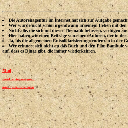
Die
Autorenagentur im Internet
hat sich zur Aufgabe gemacht
Wer wurde nicht schon irgendwann in seinem Leben mit den T
Nicht alle, die sich mit dieser Thematik befassen, verfügen au
Hier haben wir einen Beiträge von einem Autoren, der in der P
Ja, bis die allgemeinen Entsolidarisierungstendenzen in der G
Wer erinnert sich nicht an das Buch und den Film Bambule v
auf, dass es Dinge gibt, die immer wiederkehren.
Mail
zurück zu Autorenagentur
made by: muellers-bueros