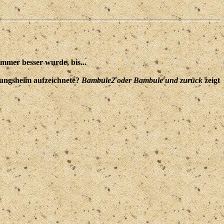
immer besser wurde, bis...
hungsheim aufzeichnete?
Bambule2 oder Bambule und zurück
zeigt