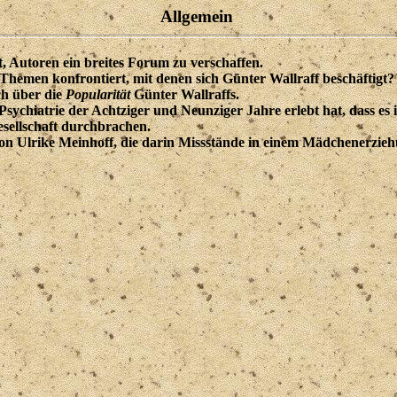
Allgemein
, Autoren ein breites Forum zu verschaffen.
hemen konfrontiert, mit denen sich Günter Wallraff beschäftigt?
ch über die
Popularität
Günter Wallraffs.
sychiatrie der Achtziger und Neunziger Jahre erlebt hat, dass es 
esellschaft durchbrachen.
on Ulrike Meinhoff, die darin Missstände in einem Mädchenerzie